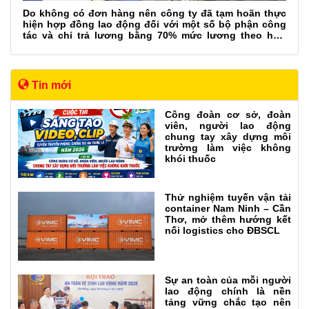
Do không có đơn hàng nên công ty đã tạm hoãn thực
hiện hợp đồng lao động đối với một số bộ phận công
tác và chỉ trả lương bằng 70% mức lương theo hợp
đồng. Việc làm này đúng hay sai?
Tin mới
Công đoàn cơ sở, đoàn
viên, người lao động
chung tay xây dựng môi
trường làm việc không
khói thuốc
Thử nghiệm tuyến vận tải
container Nam Ninh – Cần
Thơ, mở thêm hướng kết
nối logistics cho ĐBSCL
Sự an toàn của mỗi người
lao động chính là nền
tảng vững chắc tạo nên