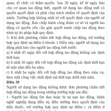
quan, tổ chức có thẩm quyền. Sau 30 ngày, kể từ ngày báo
cho cơ quan lao động biết, người sử dụng lao động mới có
quyền quyết định và phải chịu trách nhiệm về quyết định của
mình. Trường hợp không nhất trí với quyết định của người sử
dụng lao động, Ban chấp hành công đoàn cơ sở và người lao
động có quyền yêu cầu giải quyết tranh chấp lao động theo
trình tự do pháp luật quy định.
3- Khi đơn phương chấm dứt hợp đồng lao động, trừ trường
hợp quy định tại điểm b khoản 1 Điều này, người sử dụng lao
động phải báo cho người lao động biết trước:
a) ít nhất 45 ngày đối với hợp đồng lao động không xác định
thời hạn;
b) ít nhất 30 ngày đối với hợp đồng lao động xác định thời hạn
từ một năm đến ba năm;
c) ít nhất ba ngày đối với hợp đồng lao động theo mùa vụ,
theo một công việc nhất định mà thời hạn dưới một năm.
Điều 39
Người sử dụng lao động không được đơn phương chấm dứt
hợp đồng lao động trong những trường hợp sau đây:
1- Người lao động ốm đau hoặc bị tai nạn lao động, bệnh
nghề nghiệp đang điều trị, điều dưỡng theo quyết định của
thầy thuốc, trừ trường hợp quy định tại điểm c và điểm đ