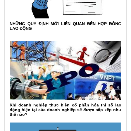
NHỮNG QUY ĐỊNH MỚI LIÊN QUAN ĐẾN HỢP ĐỒNG
LAO ĐỘNG
Khi doanh nghiệp thực hiện cổ phần hóa thì số lao
động hiện tại của doanh nghiệp sẽ được sắp xếp như
thế nào?