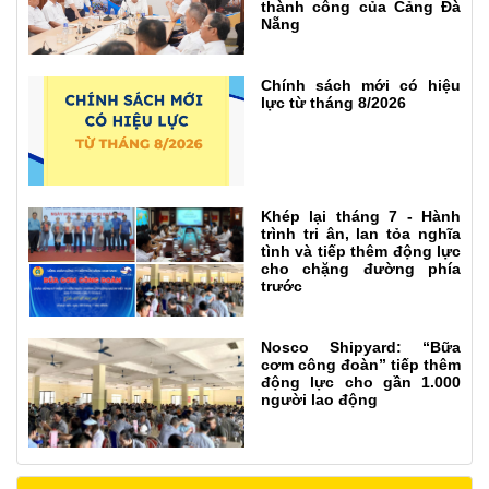
thành công của Cảng Đà
Nẵng
Chính sách mới có hiệu
lực từ tháng 8/2026
Khép lại tháng 7 - Hành
trình tri ân, lan tỏa nghĩa
tình và tiếp thêm động lực
cho chặng đường phía
trước
Nosco Shipyard: “Bữa
cơm công đoàn” tiếp thêm
động lực cho gần 1.000
người lao động