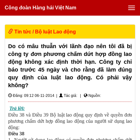
Công đoàn Hàng hải Việt Nam
Tin tức
/
Bộ luật Lao động
Do có mâu thuẫn với lãnh đạo nên tôi đã bị
công ty đơn phương chấm dứt hợp đồng lao
động không xác định thời hạn. Công ty chỉ
báo trước 45 ngày và cho rằng đã làm đúng
quy định của luật lao động. Có phải vậy
không?
Đăng: 09:12 06-11-2014 |
Tác giả: |
Nguồn:
Trả lời:
Điều 38 và Điều 39 Bộ luật lao động quy định về quyền đơn
phương chấm dứt hợp đồng lao động của người sử dụng lao
động:
Điều 38
1- Người sử dụng lao động có quyền đơn phương chấm dứt