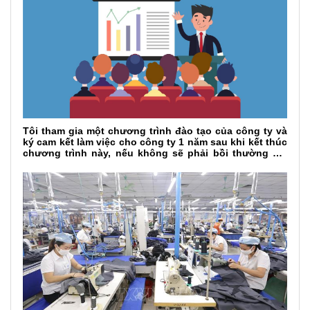
Tôi tham gia một chương trình đào tạo của công ty và
ký cam kết làm việc cho công ty 1 năm sau khi kết thúc
chương trình này, nếu không sẽ phải bồi thường chi
phí đào tạo. Xin hỏi nếu tôi nộp đơn xin thôi việc khi
chưa hoàn tất thời gian làm việc đã