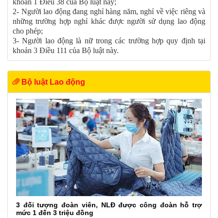
khoản 1 Điều 38 của Bộ luật này;
2- Người lao động đang nghỉ hàng năm, nghỉ về việc riêng và
những trường hợp nghỉ khác được người sử dụng lao động
cho phép;
3- Người lao động là nữ trong các trường hợp quy định tại
khoản 3 Điều 111 của Bộ luật này.
Bộ luật Lao động
3 đối tượng đoàn viên, NLĐ được công đoàn hỗ trợ
mức 1 đến 3 triệu đồng