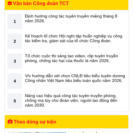
Văn bản Công đoàn TCT
Định hướng công tác tuyên truyền miệng tháng 8
năm 2026.
1
Kế hoạch tổ chức Hội nghị tập huấn nghiệp vụ công
tác kiểm tra, giám sát của tổ chức Công đoàn.
2
Tổ chức cuộc thi sáng tạo video, clip tuyên truyền
phòng, chống tác hại của thuốc lá năm 2026.
3
V/v hướng dẫn xét chọn CNLĐ tiêu biểu tuyên dương
Công nhân Việt Nam tiêu biểu toàn quốc năm 2026.
4
Nâng cao hiệu quả công tác tuyên truyền phòng,
chống ma túy cho đoàn viên, người lao động đến
5
năm 2030.
Theo dòng sự kiện