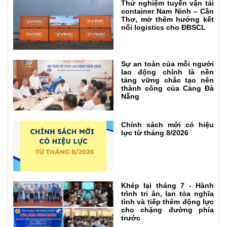
Thử nghiệm tuyến vận tải
container Nam Ninh – Cần
Thơ, mở thêm hướng kết
nối logistics cho ĐBSCL
Sự an toàn của mỗi người
lao động chính là nền
tảng vững chắc tạo nên
thành công của Cảng Đà
Nẵng
Chính sách mới có hiệu
lực từ tháng 8/2026
Khép lại tháng 7 - Hành
trình tri ân, lan tỏa nghĩa
tình và tiếp thêm động lực
cho chặng đường phía
trước