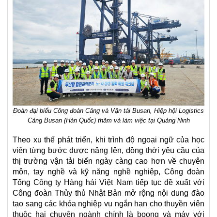
Đoàn đại biểu Công đoàn Cảng và Vận tải Busan, Hiệp hội Logistics
Cảng Busan (Hàn Quốc) thăm và làm việc tại Quảng Ninh
Theo xu thế phát triển, khi trình độ ngoại ngữ của học
viên từng bước được nâng lên, đồng thời yêu cầu của
thị trường vận tải biển ngày càng cao hơn về chuyên
môn, tay nghề và kỹ năng nghề nghiệp, Công đoàn
Tổng Công ty Hàng hải Việt Nam tiếp tục đề xuất với
Công đoàn Thủy thủ Nhật Bản mở rộng nội dung đào
tạo sang các khóa nghiệp vụ ngắn hạn cho thuyền viên
thuộc hai chuyên ngành chính là boong và máy với