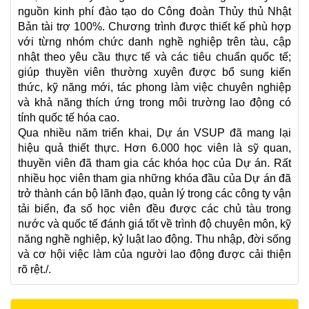
nguồn kinh phí đào tạo do Công đoàn Thủy thủ Nhật
Bản tài trợ 100%. Chương trình được thiết kế phù hợp
với từng nhóm chức danh nghề nghiệp trên tàu, cập
nhật theo yêu cầu thực tế và các tiêu chuẩn quốc tế;
giúp thuyền viên thường xuyên được bổ sung kiến
thức, kỹ năng mới, tác phong làm việc chuyên nghiệp
và khả năng thích ứng trong môi trường lao động có
tính quốc tế hóa cao.
Qua nhiều năm triển khai, Dự án VSUP đã mang lại
hiệu quả thiết thực. Hơn 6.000 học viên là sỹ quan,
thuyền viên đã tham gia các khóa học của Dự án. Rất
nhiều học viên tham gia những khóa đầu của Dự án đã
trở thành cán bộ lãnh đạo, quản lý trong các công ty vận
tải biển, đa số học viên đều được các chủ tàu trong
nước và quốc tế đánh giá tốt về trình độ chuyên môn, kỹ
năng nghề nghiệp, kỷ luật lao động. Thu nhập, đời sống
và cơ hội việc làm của người lao động được cải thiện
rõ rệt./.