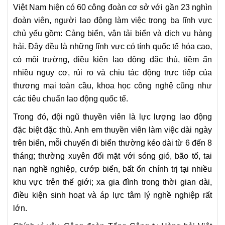
Việt Nam hiện có 60 công đoàn cơ sở với gần 23 nghìn
đoàn viên, người lao động làm việc trong ba lĩnh vực
chủ yếu gồm: Cảng biển, vận tải biển và dịch vụ hàng
hải. Đây đều là những lĩnh vực có tính quốc tế hóa cao,
có môi trường, điều kiện lao động đặc thù, tiềm ẩn
nhiều nguy cơ, rủi ro và chịu tác động trực tiếp của
thương mại toàn cầu, khoa học công nghệ cũng như
các tiêu chuẩn lao động quốc tế.
Trong đó, đội ngũ thuyền viên là lực lượng lao động
đặc biệt đặc thù. Anh em thuyền viên làm việc dài ngày
trên biển, mỗi chuyến đi biển thường kéo dài từ 6 đến 8
tháng; thường xuyên đối mặt với sóng gió, bão tố, tai
nạn nghề nghiệp, cướp biển, bất ổn chính trị tại nhiều
khu vực trên thế giới; xa gia đình trong thời gian dài,
điều kiện sinh hoạt và áp lực tâm lý nghề nghiệp rất
lớn.