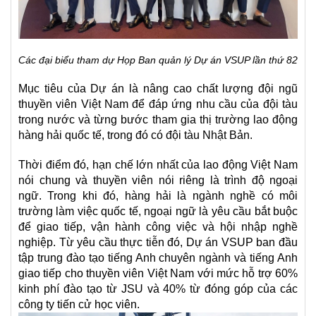
Các đại biểu tham dự Họp Ban quản lý Dự án VSUP lần thứ 82
Mục tiêu của Dự án là nâng cao chất lượng đội ngũ
thuyền viên Việt Nam để đáp ứng nhu cầu của đội tàu
trong nước và từng bước tham gia thị trường lao động
hàng hải quốc tế, trong đó có đội tàu Nhật Bản.
T
hời điểm đó, hạn chế lớn nhất của lao động Việt Nam
nói chung và thuyền viên nói riêng là trình độ ngoại
ngữ. Trong khi đó, hàng hải là ngành nghề có môi
trường làm việc quốc tế, ngoại ngữ là yêu cầu bắt buộc
để giao tiếp, vận hành công việc và hội nhập nghề
nghiệp. Từ yêu cầu thực tiễn đó, Dự án VSUP ban đầu
tập trung đào tạo tiếng Anh chuyên ngành và tiếng Anh
giao tiếp cho thuyền viên Việt Nam với mức hỗ trợ 60%
kinh phí đào tạo từ JSU và 40% từ đóng góp của các
công ty tiến cử học viên.