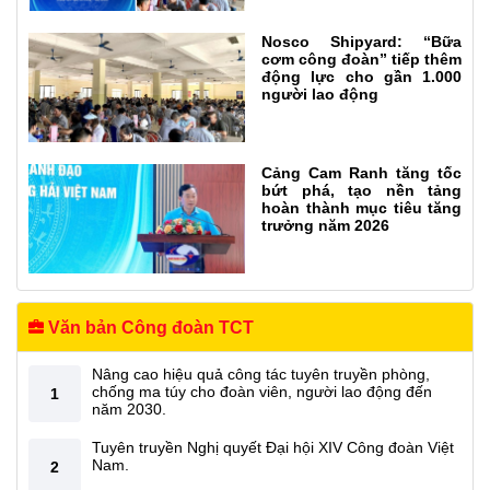
Nosco Shipyard: “Bữa
cơm công đoàn” tiếp thêm
động lực cho gần 1.000
người lao động
Cảng Cam Ranh tăng tốc
bứt phá, tạo nền tảng
hoàn thành mục tiêu tăng
trưởng năm 2026
Văn bản Công đoàn TCT
Nâng cao hiệu quả công tác tuyên truyền phòng,
chống ma túy cho đoàn viên, người lao động đến
1
năm 2030.
Tuyên truyền Nghị quyết Đại hội XIV Công đoàn Việt
Nam.
2