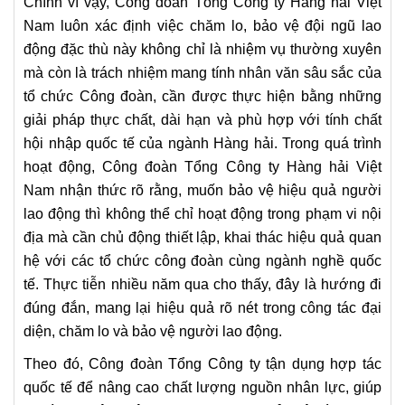
Chính vì vậy, Công đoàn Tổng Công ty Hàng hải Việt
Nam luôn xác định việc chăm lo, bảo vệ đội ngũ lao
động đặc thù này không chỉ là nhiệm vụ thường xuyên
mà còn là trách nhiệm mang tính nhân văn sâu sắc của
tổ chức Công đoàn, cần được thực hiện bằng những
giải pháp thực chất, dài hạn và phù hợp với tính chất
hội nhập quốc tế của ngành Hàng hải. Trong quá trình
hoạt động, Công đoàn Tổng Công ty Hàng hải Việt
Nam nhận thức rõ rằng, muốn bảo vệ hiệu quả người
lao động thì không thể chỉ hoạt động trong phạm vi nội
địa mà cần chủ động thiết lập, khai thác hiệu quả quan
hệ với các tổ chức công đoàn cùng ngành nghề quốc
tế. Thực tiễn nhiều năm qua cho thấy, đây là hướng đi
đúng đắn, mang lại hiệu quả rõ nét trong công tác đại
diện, chăm lo và bảo vệ người lao động.
Theo đó, Công đoàn Tổng Công ty tận dụng hợp tác
quốc tế để nâng cao chất lượng nguồn nhân lực, giúp