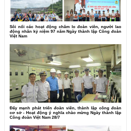
Sôi nổi các hoạt động chăm lo đoàn viên, người lao
động nhân kỷ niệm 97 năm Ngày thành lập Công đoàn
Việt Nam
Đẩy mạnh phát triển đoàn viên, thành lập công đoàn
cơ sở - Hoạt động ý nghĩa chào mừng Ngày thành lập
Công đoàn Việt Nam 28/7