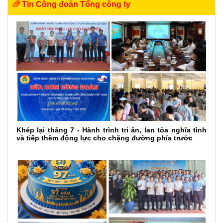
Tin Công đoàn Tổng công ty
Khép lại tháng 7 - Hành trình tri ân, lan tỏa nghĩa tình
và tiếp thêm động lực cho chặng đường phía trước