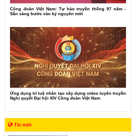
Công đoàn Việt Nam: Tự hào truyền thống 97 năm -
Sẵn sàng bước vào kỷ nguyên mới
Ứng dụng trí tuệ nhân tạo xây dựng video tuyên truyền
Nghị quyết Đại hội XIV Công đoàn Việt Nam
Tin mới