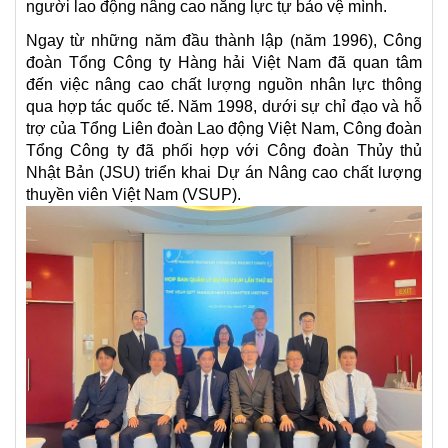
người lao động nâng cao năng lực tự bảo vệ mình.
Ngay từ những năm đầu thành lập (năm 1996), Công
đoàn Tổng Công ty Hàng hải Việt Nam đã quan tâm
đến việc nâng cao chất lượng nguồn nhân lực thông
qua hợp tác quốc tế. Năm 1998, dưới sự chỉ đạo và hỗ
trợ của Tổng Liên đoàn Lao động Việt Nam, Công đoàn
Tổng Công ty đã phối hợp với Công đoàn Thủy thủ
Nhật Bản (JSU) triển khai Dự án Nâng cao chất lượng
thuyền viên Việt Nam (VSUP).