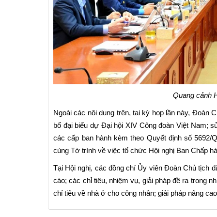
Quang cảnh Hộ
Ngoài các nội dung trên, tại kỳ họp lần này, Đoàn
bổ đại biểu dự Đại hội XIV Công đoàn Việt Nam; s
các cấp ban hành kèm theo Quyết định số 5692/Q
cùng Tờ trình về việc tổ chức Hội nghị Ban Chấp h
Tại Hội nghị, các đồng chí Ủy viên Đoàn Chủ tịch đã 
cáo; các chỉ tiêu, nhiệm vụ, giải pháp đề ra trong n
chỉ tiêu về nhà ở cho công nhân; giải pháp nâng cao