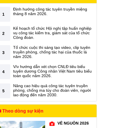
Định hướng công tác tuyên truyền miệng
tháng 8 năm 2026.
1
Kế hoạch tổ chức Hội nghị tập huấn nghiệp
vụ công tác kiểm tra, giám sát của tổ chức
2
Công đoàn.
Tổ chức cuộc thi sáng tạo video, clip tuyên
truyền phòng, chống tác hại của thuốc lá
3
năm 2026.
V/v hướng dẫn xét chọn CNLĐ tiêu biểu
tuyên dương Công nhân Việt Nam tiêu biểu
4
toàn quốc năm 2026.
Nâng cao hiệu quả công tác tuyên truyền
phòng, chống ma túy cho đoàn viên, người
5
lao động đến năm 2030.
Theo dòng sự kiện
VỀ NGUỒN 2026