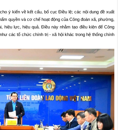
 cho ý kiến về kết cấu, bố cục Điều lệ; các nội dung đề xuất
, thẩm quyền và cơ chế hoạt động của Công đoàn xã, phường,
i, hiệu lực, hiệu quả. Điều này nhằm tạo điều kiện để Công
ư các tổ chức chính trị - xã hội khác trong hệ thống chính