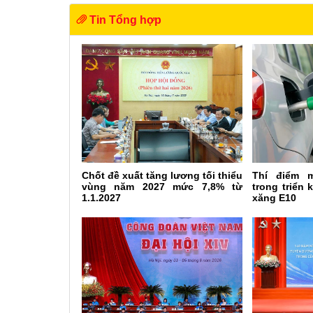
Tin Tổng hợp
Chốt đề xuất tăng lương tối thiểu
Thí điểm 
vùng năm 2027 mức 7,8% từ
trong triển 
1.1.2027
xăng E10