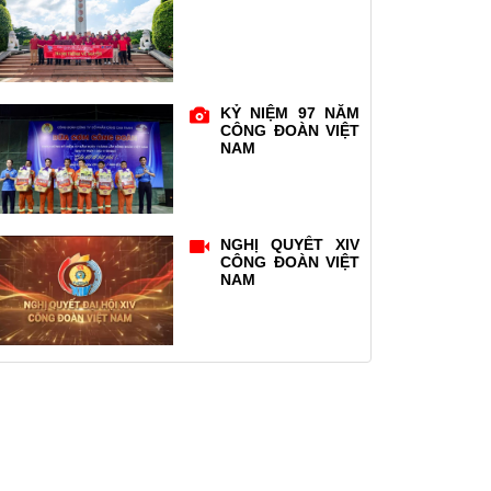
KỶ NIỆM 97 NĂM
CÔNG ĐOÀN VIỆT
NAM
NGHỊ QUYẾT XIV
CÔNG ĐOÀN VIỆT
NAM