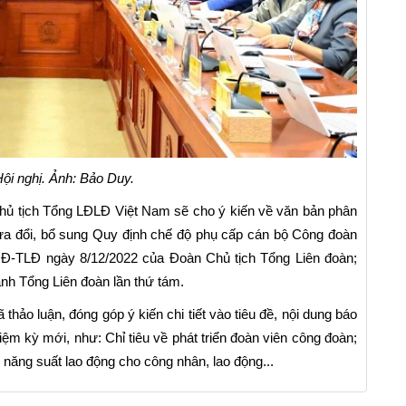
i nghị. Ảnh: Bảo Duy.
 Chủ tịch Tổng LĐLĐ Việt Nam sẽ cho ý kiến về văn bản phân
ửa đổi, bổ sung Quy định chế độ phụ cấp cán bộ Công đoàn
Đ-TLĐ ngày 8/12/2022 của Đoàn Chủ tịch Tổng Liên đoàn;
ành Tổng Liên đoàn lần thứ tám.
thảo luận, đóng góp ý kiến chi tiết vào tiêu đề, nội dung báo
hiệm kỳ mới, như: Chỉ tiêu về phát triển đoàn viên công đoàn;
 năng suất lao động cho công nhân, lao động...