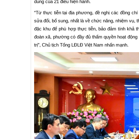
dung của 21 điều hiện hành.
“Từ thực tiễn tại địa phương, đề nghị các đồng chí
sửa đổi, bổ sung, nhất là về chức năng, nhiệm vụ
đặc khu để phù hợp thực tiễn, bảo đảm tính khả th
đoàn xã, phường có đầy đủ thẩm quyền hoạt động nh
trị”, Chủ tịch Tổng LĐLĐ Việt Nam nhấn mạnh.