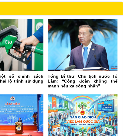
một số chính sách
Tổng Bí thư, Chủ tịch nước Tô
khai lộ trình sử dụng
Lâm: “Công đoàn không thể
mạnh nếu xa công nhân”