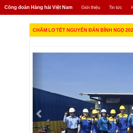
Công đoàn Hàng hải Việt Nam
Giới thiệu
Tin tức
CHĂM LO TẾT NGUYÊN ĐÁN BÍNH NGỌ 20
Previous