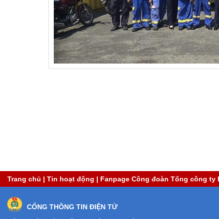
Trang chủ
|
Tin hoạt động
|
Fanpage Công đoàn Tổng công ty 
CỔNG THÔNG TIN ĐIỆN TỬ