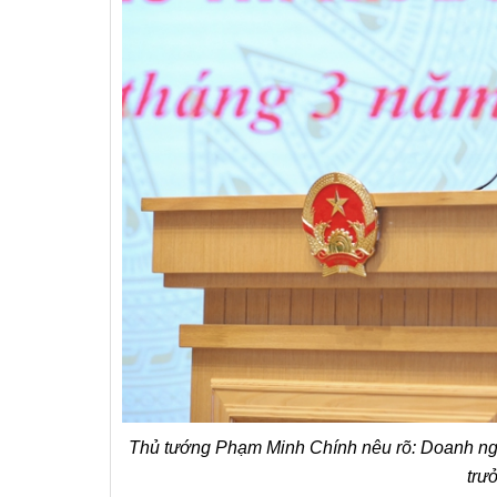
Thủ tướng Phạm Minh Chính nêu rõ: Doanh nghiệ
trư