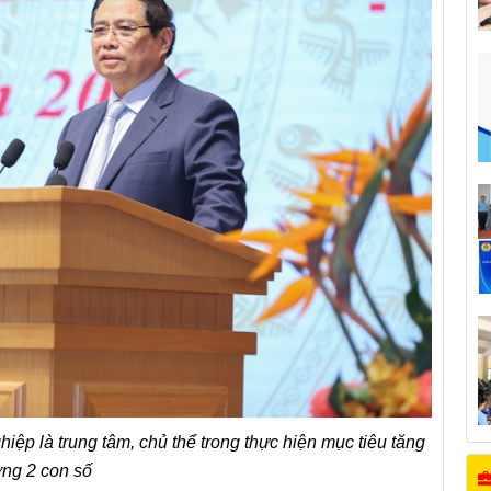
p là trung tâm, chủ thể trong thực hiện mục tiêu tăng
ởng 2 con số