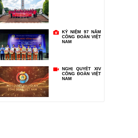
KỶ NIỆM 97 NĂM
CÔNG ĐOÀN VIỆT
NAM
NGHỊ QUYẾT XIV
CÔNG ĐOÀN VIỆT
NAM