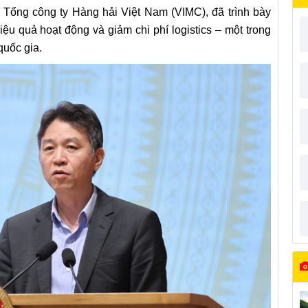
 Tổng công ty Hàng hải Việt Nam (VIMC), đã trình bày
iệu quả hoạt động và giảm chi phí logistics – một trong
quốc gia.