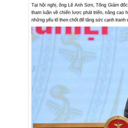
Tại hội nghị, ông Lê Anh Sơn, Tổng Giám đốc
tham luận về chiến lược phát triển, nâng cao h
những yếu tố then chốt để tăng sức cạnh tranh 