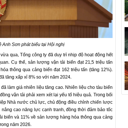
Anh Sơn phát biểu tại Hội nghị
ừa qua, Tổng công ty đã duy trì nhịp độ hoạt động hết
an. Cụ thể, sản lượng vận tải biển đạt 21,5 triệu tấn
hóa thông qua cảng biển đạt 162 triệu tấn (tăng 12%).
đã tăng xấp xỉ 8% so với năm 2024.
ã làm giá nhiên liệu tăng cao. Nhiên liệu cho tàu biển
 đồng vận tải phải xem xét lại yếu tố hiệu quả. Trong bối
hiệp Nhà nước chủ lực, chủ động điều chỉnh chiến lược
, nâng cao năng lực cạnh tranh, đồng thời đảm bảo tốc
 tải biển và 11% về sản lượng hàng hóa thông qua cảng
trong năm 2026.