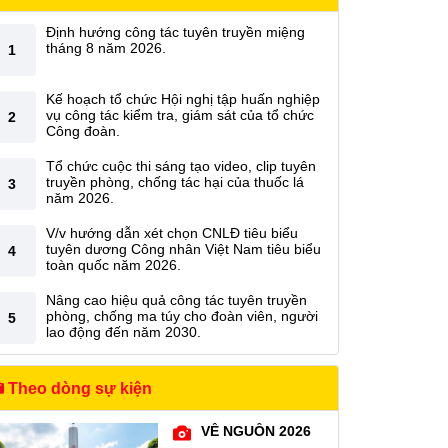
Định hướng công tác tuyên truyền miệng
tháng 8 năm 2026.
1
Kế hoạch tổ chức Hội nghị tập huấn nghiệp
vụ công tác kiểm tra, giám sát của tổ chức
2
Công đoàn.
Tổ chức cuộc thi sáng tạo video, clip tuyên
truyền phòng, chống tác hại của thuốc lá
3
năm 2026.
V/v hướng dẫn xét chọn CNLĐ tiêu biểu
tuyên dương Công nhân Việt Nam tiêu biểu
4
toàn quốc năm 2026.
Nâng cao hiệu quả công tác tuyên truyền
phòng, chống ma túy cho đoàn viên, người
5
lao động đến năm 2030.
Theo dòng sự kiện
VỀ NGUỒN 2026