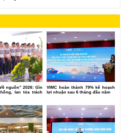
“Về nguồn” 2026: Gìn
VIMC hoàn thành 79% kế hoạch
thống, lan tỏa trách
lợi nhuận sau 6 tháng đầu năm