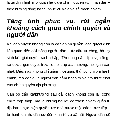
là tái định hình mối quan hệ giữa chính quyền với nhân dân –
theo hướng đồng hành, phục vụ và chia sẻ trách nhiệm.
Tăng tính phục vụ, rút ngắn
khoảng cách giữa chính quyền và
người dân
Khi cấp huyện không còn là cấp chính quyền, các quyết định
liên quan đến đời sống người dân – từ đầu tư công, hỗ trợ
sinh kế, giải quyết tranh chấp, đến cung cấp dịch vụ công–
sẽ được giải quyết trực tiếp ở cấp xã/phường, nơi gần dân
nhất. Điều này không chỉ giảm thời gian, thủ tục, chi phí hành
chính, mà còn giúp người dân cảm nhận rõ vai trò thực chất
của chính quyền địa phương.
Cán bộ cấp xã/phường sau cải cách không còn là "công
chức cấp thấp" mà là những người có trách nhiệm quản trị
địa bàn, thực hiện quyền lực nhà nước một cách trực tiếp –
từ hành chính, dân sự đến kinh tế và xã hội. Người dân sẽ