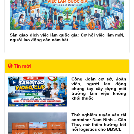
Sàn giao dịch việc làm quốc gia: Cơ hội việc làm mới,
người lao động cần nắm bắt
Tin mới
Công đoàn cơ sở, đoàn
viên, người lao động
chung tay xây dựng môi
trường làm việc không
khói thuốc
Thử nghiệm tuyến vận tải
container Nam Ninh – Cần
Thơ, mở thêm hướng kết
nối logistics cho ĐBSCL