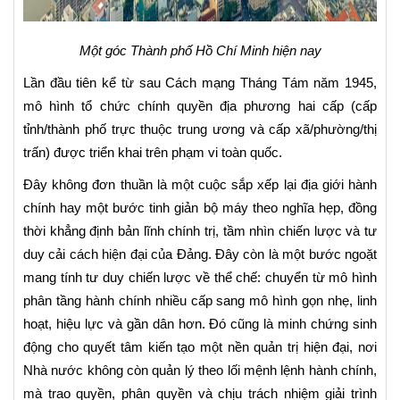
Một góc Thành phố Hồ Chí Minh hiện nay
Lần đầu tiên kể từ sau Cách mạng Tháng Tám năm 1945,
mô hình tổ chức chính quyền địa phương hai cấp (cấp
tỉnh/thành phố trực thuộc trung ương và cấp xã/phường/thị
trấn) được triển khai trên phạm vi toàn quốc.
Đây không đơn thuần là một cuộc sắp xếp lại địa giới hành
chính hay một bước tinh giản bộ máy theo nghĩa hẹp, đồng
thời khẳng định bản lĩnh chính trị, tầm nhìn chiến lược và tư
duy cải cách hiện đại của Đảng. Đây còn là một bước ngoặt
mang tính tư duy chiến lược về thể chế: chuyển từ mô hình
phân tầng hành chính nhiều cấp sang mô hình gọn nhẹ, linh
hoạt, hiệu lực và gần dân hơn. Đó cũng là minh chứng sinh
động cho quyết tâm kiến tạo một nền quản trị hiện đại, nơi
Nhà nước không còn quản lý theo lối mệnh lệnh hành chính,
mà trao quyền, phân quyền và chịu trách nhiệm giải trình