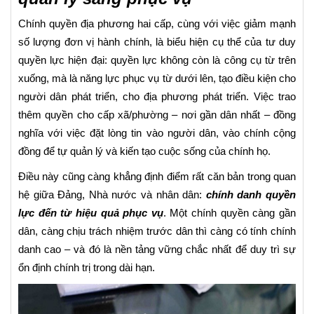
Chính quyền địa phương hai cấp, cùng với việc giảm mạnh
số lượng đơn vị hành chính, là biểu hiện cụ thể của tư duy
quyền lực hiện đại: quyền lực không còn là công cụ từ trên
xuống, mà là năng lực phục vụ từ dưới lên, tạo điều kiện cho
người dân phát triển, cho địa phương phát triển. Việc trao
thêm quyền cho cấp xã/phường – nơi gần dân nhất – đồng
nghĩa với việc đặt lòng tin vào người dân, vào chính cộng
đồng để tự quản lý và kiến tạo cuộc sống của chính họ.
Điều này cũng càng khẳng định điểm rất căn bản trong quan
hệ giữa Đảng, Nhà nước và nhân dân:
chính danh quyền
lực đến từ hiệu quả phục vụ
. Một chính quyền càng gần
dân, càng chịu trách nhiệm trước dân thì càng có tính chính
danh cao – và đó là nền tảng vững chắc nhất để duy trì sự
ổn định chính trị trong dài hạn.