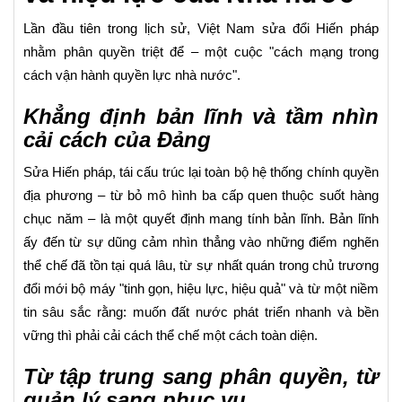
Lần đầu tiên trong lịch sử, Việt Nam sửa đổi Hiến pháp
nhằm phân quyền triệt để – một cuộc "cách mạng trong
cách vận hành quyền lực nhà nước".
Khẳng định bản lĩnh và tầm nhìn
cải cách của Đảng
Sửa Hiến pháp, tái cấu trúc lại toàn bộ hệ thống chính quyền
địa phương – từ bỏ mô hình ba cấp quen thuộc suốt hàng
chục năm – là một quyết định mang tính bản lĩnh. Bản lĩnh
ấy đến từ sự dũng cảm nhìn thẳng vào những điểm nghẽn
thể chế đã tồn tại quá lâu, từ sự nhất quán trong chủ trương
đổi mới bộ máy "tinh gọn, hiệu lực, hiệu quả" và từ một niềm
tin sâu sắc rằng: muốn đất nước phát triển nhanh và bền
vững thì phải cải cách thể chế một cách toàn diện.
Từ tập trung sang phân quyền, từ
quản lý sang phục vụ