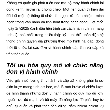
Không có quốc gia phát triển nào mà bộ máy hành chính lại
cồng kềnh, rườm rà, chồng chéo. Một nền quản trị hiện đại
đòi hỏi một hệ thống tổ chức tinh gọn, rõ trách nhiệm, minh
bạch trong vận hành và linh hoạt trong hành động. Cột mốc
ngày 1/7/2025 đánh dấu tiến trình cải cách hành chính mang
tính đột phá nhất trong nhiều thập kỷ – tái thiết toàn diện hệ
thống chính quyền địa phương theo mô hình hai cấp, đồng
thời tổ chức lại các đơn vị hành chính cấp tỉnh và cấp xã
trên toàn quốc.
Tối ưu hóa quy mô và chức năng
đơn vị hành chính
Việc giảm số lượng tỉnh/thành và cấp xã không phải là sự
giản lược mang tính cơ học, mà là một bước đi chiến lược
để hình thành những đơn vị hành chính có quy mô đủ lớn,
nguồn lực đủ mạnh và bộ máy đủ năng lực để phát huy tự
chủ, tự quản và phát triển bền vững, đảm nhiệm nhiệm vụ