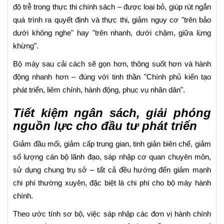
độ trễ trong thực thi chính sách – được loại bỏ, giúp rút ngắn
quá trình ra quyết định và thực thi, giảm nguy cơ "trên bảo
dưới không nghe" hay "trên nhanh, dưới chậm, giữa lừng
khừng".
Bộ máy sau cải cách sẽ gọn hơn, thông suốt hơn và hành
động nhanh hơn – đúng với tinh thần "Chính phủ kiến tạo
phát triển, liêm chính, hành động, phục vụ nhân dân".
Tiết kiệm ngân sách, giải phóng
nguồn lực cho đầu tư phát triển
Giảm đầu mối, giảm cấp trung gian, tinh giản biên chế, giảm
số lượng cán bộ lãnh đạo, sáp nhập cơ quan chuyên môn,
sử dụng chung trụ sở – tất cả đều hướng đến giảm mạnh
chi phí thường xuyên, đặc biệt là chi phí cho bộ máy hành
chính.
Theo ước tính sơ bộ, việc sáp nhập các đơn vị hành chính