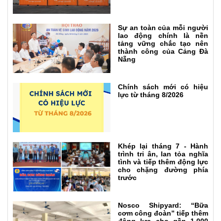
Sự an toàn của mỗi người
lao động chính là nền
tảng vững chắc tạo nên
thành công của Cảng Đà
Nẵng
Chính sách mới có hiệu
lực từ tháng 8/2026
Khép lại tháng 7 - Hành
trình tri ân, lan tỏa nghĩa
tình và tiếp thêm động lực
cho chặng đường phía
trước
Nosco Shipyard: “Bữa
cơm công đoàn” tiếp thêm