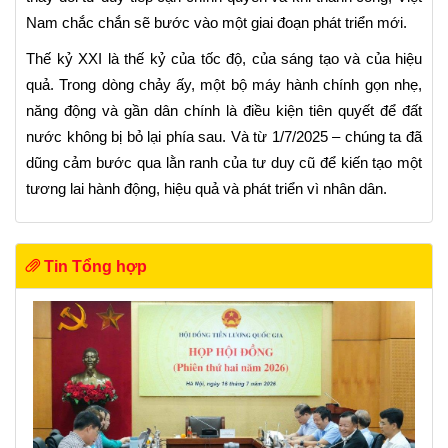
Nam chắc chắn sẽ bước vào một giai đoạn phát triển mới.
Thế kỷ XXI là thế kỷ của tốc độ, của sáng tạo và của hiệu
quả. Trong dòng chảy ấy, một bộ máy hành chính gọn nhẹ,
năng động và gần dân chính là điều kiện tiên quyết để đất
nước không bị bỏ lại phía sau. Và từ 1/7/2025 – chúng ta đã
dũng cảm bước qua lằn ranh của tư duy cũ để kiến tạo một
tương lai hành động, hiệu quả và phát triển vì nhân dân.
Tin Tổng hợp