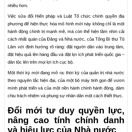
nhiều hơn.
Việc sửa đổi Hiến pháp và Luật Tổ chức chính quyền địa
phương để hiện thực hóa mô hình mới này không chỉ là một
hành động chính trị mạnh mẽ, mà còn thể hiện tầm nhìn cải
cách nhất quán của Đảng và Nhà nước, của Tổng Bí thư Tô
Lâm với định hướng rõ ràng: đặt người dân vào trung tâm,
đặt hiệu quả lên hàng đầu và đặt lợi ích phát triển quốc gia –
dân tộc lên trên mọi lợi ích cục bộ.
Một thời kỳ mới đang mở ra: thời kỳ của quản trị nhà nước
theo nguyên tắc hiện đại, của một bộ máy tinh gọn để vươn
mình phát triển và của một nền hành chính hành động, dám
chịu trách nhiệm và phụng sự nhân dân một cách thiết thực.
Đổi mới tư duy quyền lực,
nâng cao tính chính danh
và hiệu lực của Nhà nước