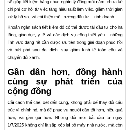
sẽ giúp tiết kiệm hàng chục nghìn tỷ đồng mỗi năm, chưa kể
chi phí cơ hội từ việc tăng hiệu suất làm việc, giảm thời gian
xử lý hồ sơ, và cải thiện môi trường đầu tư – kinh doanh.
Khoản ngân sách tiết kiệm đó có thể được tái đầu tư cho hạ
tầng, giáo dục, y tế và các dịch vụ công thiết yếu – những
lĩnh vực đang rất cần được ưu tiên trong giai đoạn phục hồi
và bứt phá sau đại dịch, suy giảm kinh tế toàn cầu và
chuyển đổi xanh.
Gần dân hơn, đồng hành
cùng sự phát triển của
cộng đồng
Cải cách thể chế, xét đến cùng, không phải để thay đổi cấu
trúc vì chính nó, mà để phục vụ người dân tốt hơn, hiệu quả
hơn, và gần gũi hơn. Những đổi mới bắt đầu từ ngày
1/7/2025 không chỉ là sắp xếp lại bộ máy nhà nước, mà còn