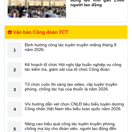
động lực cho gần 1.000
người lao động
Văn bản Công đoàn TCT
Định hướng công tác tuyên truyền miệng tháng 8
năm 2026.
1
Kế hoạch tổ chức Hội nghị tập huấn nghiệp vụ công
tác kiểm tra, giám sát của tổ chức Công đoàn.
2
Tổ chức cuộc thi sáng tạo video, clip tuyên truyền
phòng, chống tác hại của thuốc lá năm 2026.
3
V/v hướng dẫn xét chọn CNLĐ tiêu biểu tuyên dương
Công nhân Việt Nam tiêu biểu toàn quốc năm 2026.
4
Nâng cao hiệu quả công tác tuyên truyền phòng,
chống ma túy cho đoàn viên, người lao động đến
5