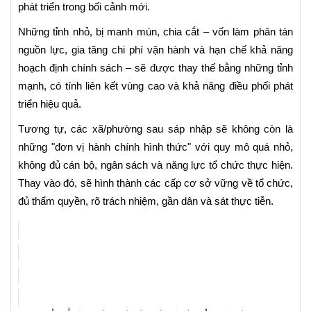
phát triển trong bối cảnh mới.
Những tỉnh nhỏ, bị manh mún, chia cắt – vốn làm phân tán
nguồn lực, gia tăng chi phí vận hành và hạn chế khả năng
hoạch định chính sách – sẽ được thay thế bằng những tỉnh
mạnh, có tính liên kết vùng cao và khả năng điều phối phát
triển hiệu quả.
Tương tự, các xã/phường sau sáp nhập sẽ không còn là
những "đơn vị hành chính hình thức" với quy mô quá nhỏ,
không đủ cán bộ, ngân sách và năng lực tổ chức thực hiện.
Thay vào đó, sẽ hình thành các cấp cơ sở vững về tổ chức,
đủ thẩm quyền, rõ trách nhiệm, gần dân và sát thực tiễn.