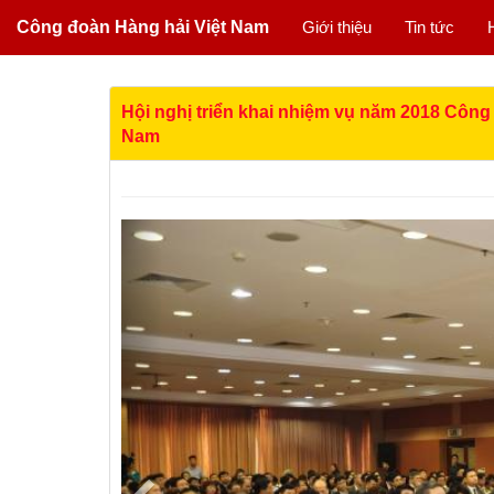
Công đoàn Hàng hải Việt Nam
Giới thiệu
Tin tức
Hội nghị triển khai nhiệm vụ năm 2018 Công
Nam
Previous