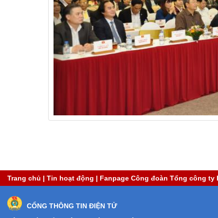
Trang chủ
|
Tin hoạt động
|
Fanpage Công đoàn Tổng công ty 
CỔNG THÔNG TIN ĐIỆN TỬ