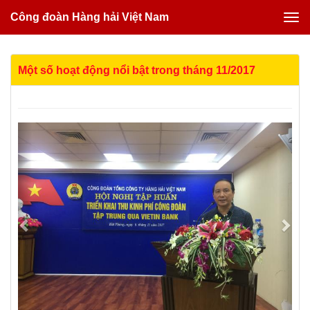
Công đoàn Hàng hải Việt Nam
Một số hoạt động nổi bật trong tháng 11/2017
Previous
Nex