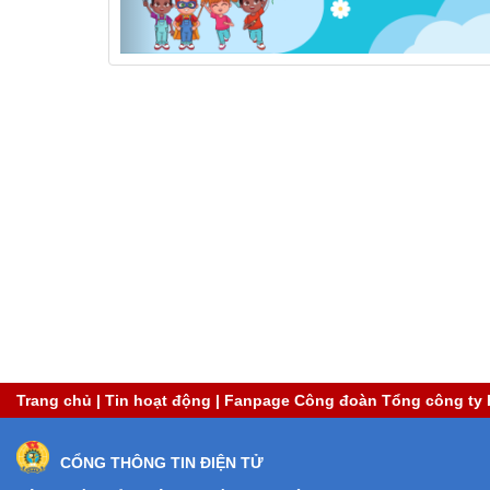
Trang chủ
|
Tin hoạt động
|
Fanpage Công đoàn Tổng công ty 
CỔNG THÔNG TIN ĐIỆN TỬ