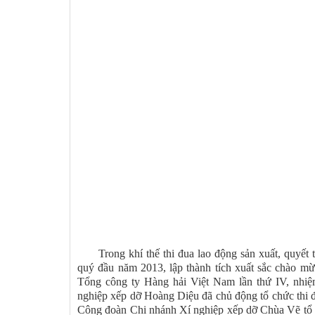
Trong khí thế thi đua lao động sản xuất, quyết t
quý đầu năm 2013, lập thành tích xuất sắc chào m
Tổng công ty Hàng hải Việt Nam lần thứ IV, nh
nghiệp xếp dỡ Hoàng Diệu đã chủ động tổ chức thi đ
Công đoàn Chi nhánh Xí nghiệp xếp dỡ Chùa Vẽ tổ 