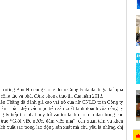
Trưởng Ban Nữ công Công đoàn Công ty đã đánh giá kết quả
công tác và phát động phong trào thi đua năm 2013.
n Thắng đã đánh giá cao vai trò của nữ CNLĐ toàn Công ty
ành toàn diện các mục tiêu sản xuất kinh doanh của công ty
 tiếp tục phát huy tốt vai trò lãnh đạo, chỉ đạo trong các
 trào
“
Giỏi việc nước, đảm việc nhà”, cần quan tâm và khen
ích xuất sắc trong lao động sản xuất mà chủ yếu là những chị