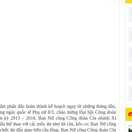
âm phấn đấu hoàn thành kế hoạch ngay từ những tháng đầu,
ừng ngày quốc tế Phụ nữ 8/3, chào mừng Đại hội Công đoàn
iệm kỳ 2013 – 2018, Ban Nữ công Công đoàn Chi nhánh Xí
ấu thể thao với các môn thi như đá cầu, kéo co; Ban Nữ công
chức thi đấu giao hữu cầu lông; Ban Nữ công Công đoàn Chi