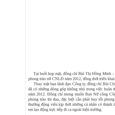
Tại buổi họp mặt, đồng chí Bùi Thị Hồng Minh – 
phong trào nữ CNLĐ năm 2012, đồng thời triển khai 
Thay mặt ban lãnh đạo Công ty, đồng chí Bùi Chiế
đã có những đóng góp không nhỏ trong việc hoàn th
năm 2012. Đồng chí mong muốn Ban Nữ công Công ty
phong trào thi đua, đặc biệt cần phát huy tốt phong
thưởng động viên kịp thời những cá nhân có thành t
em lao động trực tiếp đi ca ngoài hiện trường.