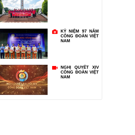
KỶ NIỆM 97 NĂM
CÔNG ĐOÀN VIỆT
NAM
NGHỊ QUYẾT XIV
CÔNG ĐOÀN VIỆT
NAM