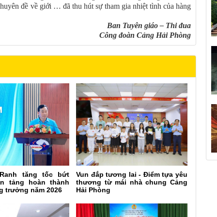
uyên đề về giới … đã thu hút sự tham gia nhiệt tình của hàng
Ban Tuyên giáo – Thi đua
Công đoàn Cảng Hải Phòng
Ranh tăng tốc bứt
Vun đắp tương lai - Điểm tựa yêu
ền tảng hoàn thành
thương từ mái nhà chung Cảng
ng trưởng năm 2026
Hải Phòng