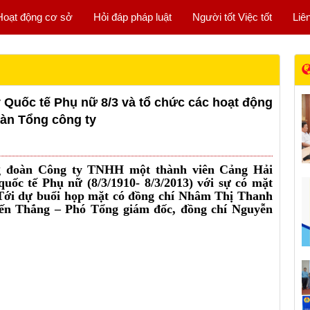
Hoạt động cơ sở
Hỏi đáp pháp luật
Người tốt Việc tốt
Liê
Quốc tế Phụ nữ 8/3 và tổ chức các hoạt động
oàn Tổng công ty
ng đoàn Công ty TNHH một thành viên Cảng Hải
ốc tế Phụ nữ (8/3/1910- 8/3/2013) với sự có mặt
Tới dự buổi họp mặt có đồng chí Nhâm Thị Thanh
iến Thắng – Phó Tổng giám đốc, đồng chí Nguyễn