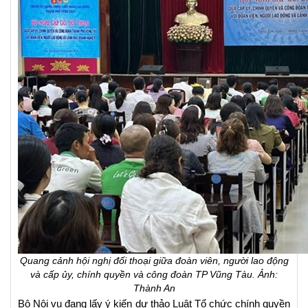
Quang cảnh hội nghị đối thoại giữa đoàn viên, người lao động
và cấp ủy, chính quyền và công đoàn TP Vũng Tàu. Ảnh:
Thành An
Bộ Nội vụ đang lấy ý kiến dự thảo Luật Tổ chức chính quyền