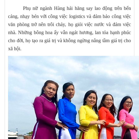
Phụ nữ ngành Hàng hải hăng say lao động trên bến
cảng, nhạy bén với công việc logistics và đảm bảo công việc
văn phòng trở nên trôi chảy, họ giỏi việc nước và đảm việc
nhà. Những bông hoa ấy vẫn ngát hương, lan tỏa hạnh phúc
cho đời, họ tạo ra giá trị và không ngừng nâng tầm giá trị cho
xã hội.