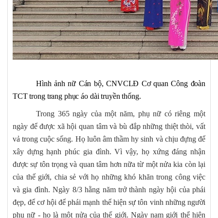
Hình ảnh nữ Cán bộ, CNVCLĐ Cơ quan Công đoàn
TCT trong trang phục áo dài truyền thống.
Trong 365 ngày của một năm, phụ nữ có riêng một
ngày để được xã hội quan tâm và bù đắp những thiệt thòi, vất
vả trong cuộc sống. Họ luôn âm thầm hy sinh và chịu đựng để
xây dựng hạnh phúc gia đình. Vì vậy, họ xứng đáng nhận
được sự tôn trọng và quan tâm hơn nữa từ một nửa kia còn lại
của thế giới, chia sẻ với họ những khó khăn trong công việc
và gia đình. Ngày 8/3 hằng năm trở thành ngày hội của phái
đẹp, để cơ hội để phái mạnh thể hiện sự tôn vinh những người
phụ nữ - họ là một nửa của thế giới. Ngày nam giới thể hiện