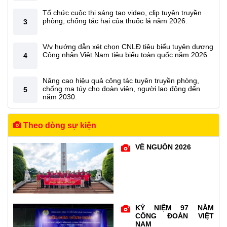
Tổ chức cuộc thi sáng tạo video, clip tuyên truyền
phòng, chống tác hại của thuốc lá năm 2026.
3
V/v hướng dẫn xét chọn CNLĐ tiêu biểu tuyên dương
Công nhân Việt Nam tiêu biểu toàn quốc năm 2026.
4
Nâng cao hiệu quả công tác tuyên truyền phòng,
chống ma túy cho đoàn viên, người lao động đến
5
năm 2030.
Theo dòng sự kiện
VỀ NGUỒN 2026
KỶ NIỆM 97 NĂM
CÔNG ĐOÀN VIỆT
NAM