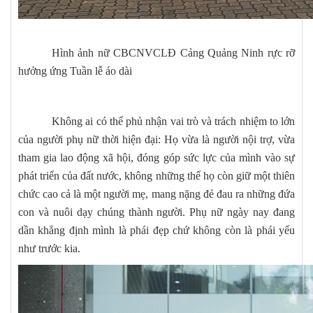
Hình ảnh nữ CBCNVCLĐ Cảng Quảng Ninh rực rỡ
hưởng ứng Tuần lễ áo dài
Không ai có thể phủ nhận vai trò và trách nhiệm to lớn
của người phụ nữ thời hiện đại: Họ vừa là người nội trợ, vừa
tham gia lao động xã hội, đóng góp sức lực của mình vào sự
phát triển của đất nước, không những thế họ còn giữ một thiên
chức cao cả là một người mẹ, mang nặng đẻ đau ra những đứa
con và nuôi dạy chúng thành người. Phụ nữ ngày nay đang
dần khẳng định mình là phái đẹp chứ không còn là phái yếu
như trước kia.