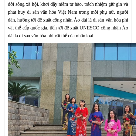
đời sống xã hội, khơi dậy niềm tự hào, trách nhiệm giữ gìn và
phát huy di sản văn hóa Việt Nam trong mỗi phụ nữ, người
dân, hướng tới đề xuất công nhận Áo dài là di sản văn hóa phi
vật thể cấp quốc gia, tiến
tới đề xuất UNESCO công nhận Áo
dài là di sản văn hóa phi vật thể của nhân loại.