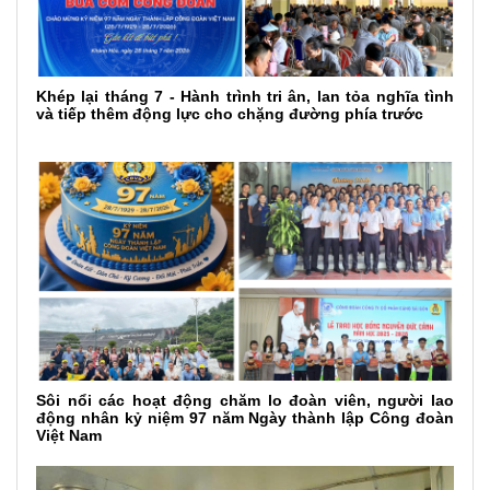
Khép lại tháng 7 - Hành trình tri ân, lan tỏa nghĩa tình
và tiếp thêm động lực cho chặng đường phía trước
Sôi nổi các hoạt động chăm lo đoàn viên, người lao
động nhân kỷ niệm 97 năm Ngày thành lập Công đoàn
Việt Nam