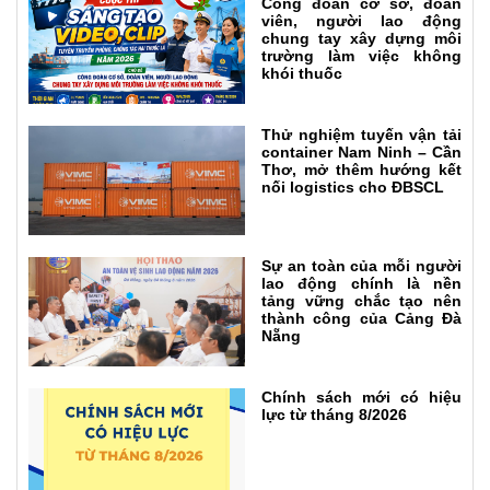
Công đoàn cơ sở, đoàn
viên, người lao động
chung tay xây dựng môi
trường làm việc không
khói thuốc
Thử nghiệm tuyến vận tải
container Nam Ninh – Cần
Thơ, mở thêm hướng kết
nối logistics cho ĐBSCL
Sự an toàn của mỗi người
lao động chính là nền
tảng vững chắc tạo nên
thành công của Cảng Đà
Nẵng
Chính sách mới có hiệu
lực từ tháng 8/2026