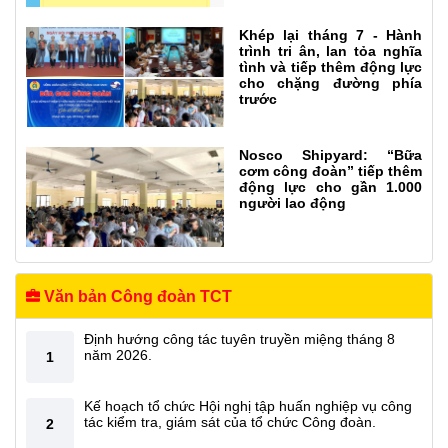
Khép lại tháng 7 - Hành
trình tri ân, lan tỏa nghĩa
tình và tiếp thêm động lực
cho chặng đường phía
trước
Nosco Shipyard: “Bữa
cơm công đoàn” tiếp thêm
động lực cho gần 1.000
người lao động
Văn bản Công đoàn TCT
Định hướng công tác tuyên truyền miệng tháng 8
năm 2026.
1
Kế hoạch tổ chức Hội nghị tập huấn nghiệp vụ công
tác kiểm tra, giám sát của tổ chức Công đoàn.
2