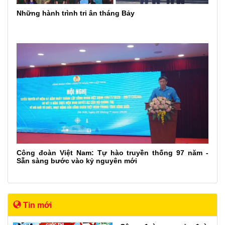
Những hành trình tri ân tháng Bảy
Công đoàn Việt Nam: Tự hào truyền thống 97 năm -
Sẵn sàng bước vào kỷ nguyên mới
Tin mới